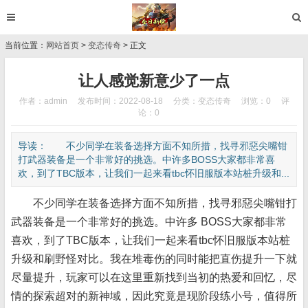
当前位置：
网站首页
>
变态传奇
> 正文
让人感觉新意少了一点
作者：admin
发布时间：2022-08-18
分类：
变态传奇
浏览：0
评
论：0
导读： 不少同学在装备选择方面不知所措，找寻邪惡尖嘴钳
打武器装备是一个非常好的挑选。中许多BOSS大家都非常喜
欢，到了TBC版本，让我们一起来看tbc怀旧服版本站桩升级和...
不少同学在装备选择方面不知所措，找寻邪惡尖嘴钳打
武器装备是一个非常好的挑选。中许多 BOSS大家都非常
喜欢，到了TBC版本，让我们一起来看tbc怀旧服版本站桩
升级和刷野怪对比。我在堆毒伤的同时能把直伤提升一下就
尽量提升，玩家可以在这里重新找到当初的热爱和回忆，尽
情的探索超对的新神域，因此究竟是现阶段练小号，值得所