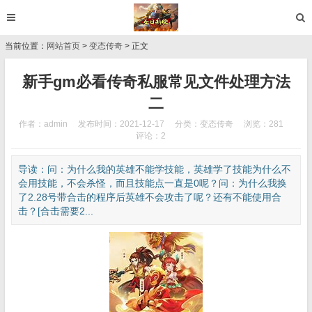
当前位置：
网站首页
>
变态传奇
> 正文
新手gm必看传奇私服常见文件处理方法
二
作者：admin
发布时间：2021-12-17
分类：
变态传奇
浏览：281
评论：2
导读：问：为什么我的英雄不能学技能，英雄学了技能为什么不
会用技能，不会杀怪，而且技能点一直是0呢？问：为什么我换
了2.28号带合击的程序后英雄不会攻击了呢？还有不能使用合
击？[合击需要2...