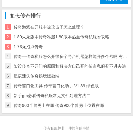
变态传奇排行
1
传奇游戏在开服中被攻击了怎么处理？
2
1.80火龙版本传奇私服1.80版本热血传奇私服附攻略
3
1.76无泡点传奇
4
传奇一传奇私服怎么开很多个号台机器怎样能开多个号啊 有办法多开吗
5
架设传奇不开门的原因和解决方自己开的传奇私服登不进去法
6
星辰迷失传奇畅玩版微端
7
传奇窗口化工具 传奇窗口化助手 V1 89 绿色版
8
新手gm必看传奇私服常见文件处理方法二
9
传奇900半兽勇士在哪 传奇900半兽勇士位置在哪
传奇私服并非一件简单的事情