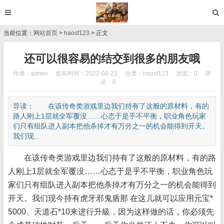
当前位置：
网站首页
>
haosf123
> 正文
还可以很容易的结交到很多的朋友哦
作者：admin
发布时间：2022-08-21
分类：
haosf123
浏览：0
评
论：0
导读： 在该传奇类游戏里边我们持有了这般的原材料，有的
路人刚上1层就全军覆没……心态于是乎不平衡，职业角色玩家
们只有组队进入副本把他杀掉才有万分之一的机会能得到开天。
我们现...
在该传奇类游戏里边我们持有了这般的原材料，有的路
人刚上1层就全军覆没……心态于是乎不平衡，职业角色玩
家们只有组队进入副本把他杀掉才有万分之一的机会能得到
开天。我们现今持有虎牙邪鬼盾那 在这儿就可以应用元宝*
5000、天道石*10来进行升級，因为这样做的话，你必须先