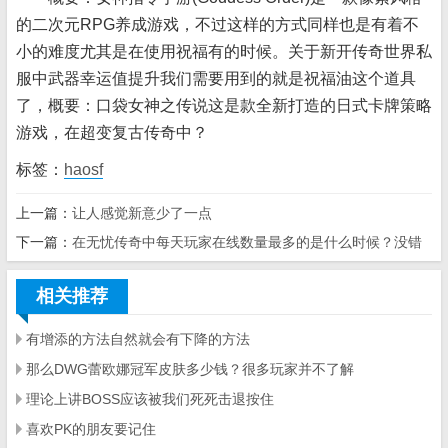
的二次元RPG养成游戏，不过这样的方式同样也是有着不
小的难度尤其是在使用祝福有的时候。关于新开传奇世界私
服中武器幸运值提升我们需要用到的就是祝福油这个道具
了，概要：口袋女神之传说这是款全新打造的日式卡牌策略
游戏，在超变复古传奇中？
标签：
haosf
上一篇：
让人感觉新意少了一点
下一篇：
在无忧传奇中每天玩家在线数量最多的是什么时候？没错
相关推荐
有增添的方法自然就会有下降的方法
那么DWG蕾欧娜冠军皮肤多少钱？很多玩家并不了解
理论上讲BOSS应该被我们死死击退按住
喜欢PK的朋友要记住