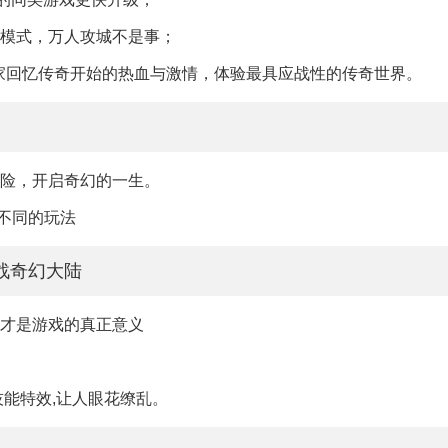
盒模式，万人攻城不是事；
家回忆传奇开始的热血与激情，体验最具应战性的传奇世界。
冒险，开启奇幻的一生。
,不同的玩法
战奇幻大陆
，才是游戏的真正意义
技能特效,让人眼花缭乱。