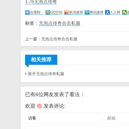
1.76无泡点传奇
分享到：
QQ空间
新浪微博
腾讯微博
人人网
标签：
无泡点传奇合击私服
上一篇：
无泡点传奇合击私服
相关推荐
新开无泡点传奇私服
已有6位网友发表了看法：
欢迎
你
发表评论: