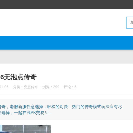
.76无泡点传奇
1-06
分类：
变态传奇
浏览：299
评论：6
的传奇，老服新服任意选择，轻松的对决，热门的传奇模式玩法应有尽
择，一起在线PK交易互...