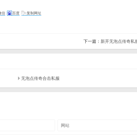
微信
百度
复制网址
下一篇：
新开无泡点传奇私
无泡点传奇合击私服