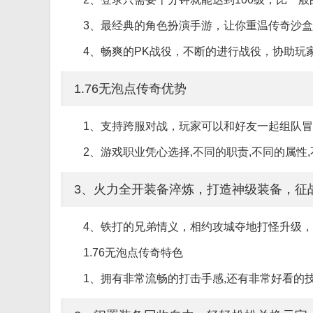
3、最经典的角色扮演手游，让你重温传奇沙
4、畅爽的PK战役，不断的进行战役，协助玩
1.76无泡点传奇优势
1、支持跨服对战，玩家可以和好友一起组队
2、游戏职业凭心选择,不同的职责,不同的属性
3、火力全开装备淬炼，打造神级装备，征
4、铁打的兄弟情义，相约攻城夺地打怪升级
1.76无泡点传奇特色
1、拥有非常流畅的打击手感,还有非常好看的