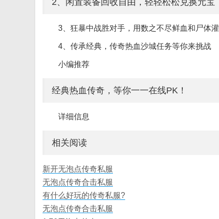
2、闲置装备回收自由，轻轻松松兑换元宝
3、狂暴中战胜对手，用数之不尽鲜血和尸体
4、传承经典，传奇热血沙城任务等你来挑战
小编推荐
经典热血传奇，等你一一在线PK！
详细信息
相关阅读
新开无泡点传奇私服
无泡点传奇合击私服
有什么好玩的传奇私服?
无泡点传奇合击私服