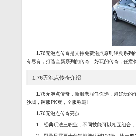
1.76无泡点传奇是支持免费泡点原则经典系
有尽有，打造全新系列的传奇，好玩的传奇，任意
1.76无泡点传奇介绍
1.76无泡点传奇，新服老服任你选，超好玩
沙城，跨服PK爽，全服称霸!
1.76无泡点传奇亮点
1、经典玩法三职业，不同技能可以相互组合
2、登录只需要十分钟就能达到100级，比一