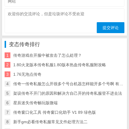
变态传奇排行
1
传奇游戏在开服中被攻击了怎么处理？
2
1.80火龙版本传奇私服1.80版本热血传奇私服附攻略
3
1.76无泡点传奇
4
传奇一传奇私服怎么开很多个号台机器怎样能开多个号啊 有办法多开吗
5
架设传奇不开门的原因和解决方自己开的传奇私服登不进去法
6
星辰迷失传奇畅玩版微端
7
传奇窗口化工具 传奇窗口化助手 V1 89 绿色版
8
新手gm必看传奇私服常见文件处理方法二