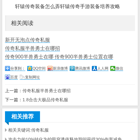
轩辕传奇装备怎么弄轩辕传奇手游装备培养攻略
相关阅读
新开无泡点传奇私服
传奇私服半兽勇士在哪招
传奇900半兽勇士在哪 传奇900半兽勇士位置在哪
分享到：
QQ空间
新浪微博
腾讯微博
人人网
微信
百度
复制网址
上一篇：
传奇私服半兽勇士在哪招
下一篇：
1.8合击大极品传奇私服
相关推荐
相关关键词:传奇私服
攻击力的10%转化为护甲穿透值释放期间获得30%伤害减免