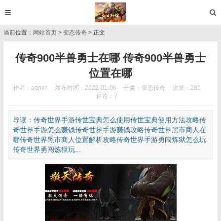
当前位置：
网站首页
>
变态传奇
> 正文
传奇900半兽勇士在哪 传奇900半兽勇士
位置在哪
作者：admin
发布时间：2022-01-06
分类：
变态传奇
浏览：281
评论：7
导读：传奇世界手游传世宝典怎么使用传世宝典使用方法攻略传
奇世界手游怎么赚钱传奇世界手游赚钱攻略传奇世界黑市商人在
哪传奇世界黑市商人位置解析攻略传奇世界手游勇闯炼狱怎么玩
传奇世界勇闯炼狱玩...