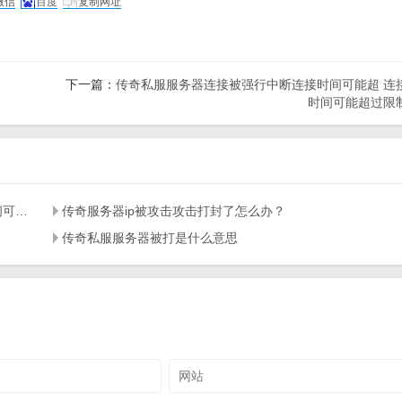
微信
百度
复制网址
下一篇：
传奇私服服务器连接被强行中断连接时间可能超 连
时间可能超过限
传奇私服服务器连接被强行中断连接时间可能超 连接时间可能超过限制
传奇服务器ip被攻击攻击打封了怎么办？
传奇私服服务器被打是什么意思