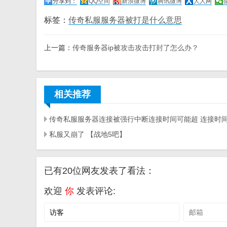
分享到：
QQ空间
新浪微博
腾讯微博
人人网
标签：
传奇私服服务器被打是什么意思
上一篇：
传奇服务器ip被攻击攻击打封了怎么办？
相关推荐
私服又崩了 【战地5吧】
已有20位网友发表了看法：
欢迎
你
发表评论: