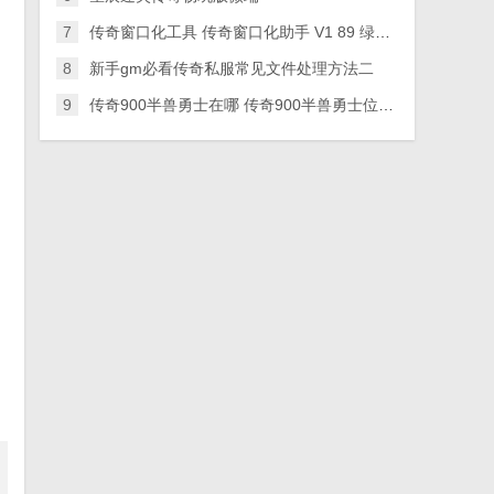
7
传奇窗口化工具 传奇窗口化助手 V1 89 绿色版
8
新手gm必看传奇私服常见文件处理方法二
9
传奇900半兽勇士在哪 传奇900半兽勇士位置在哪