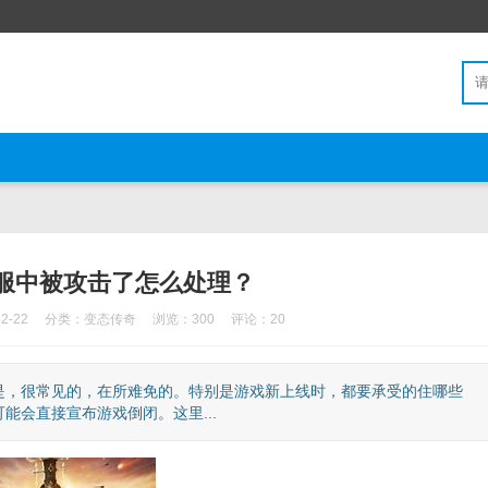
服中被攻击了怎么处理？
2-22
分类：
变态传奇
浏览：300
评论：20
是，很常见的，在所难免的。特别是游戏新上线时，都要承受的住哪些
会直接宣布游戏倒闭。这里...