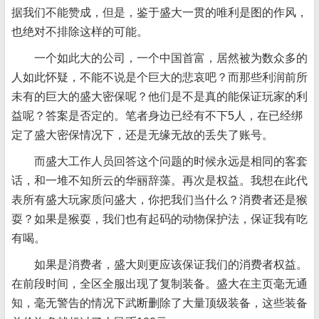
据我们不能赞成，但是，鉴于盛大一贯的唯利是图的作风，
也绝对不排除这样的可能。
一个如此大的公司，一个中国首富，居然被为数众多的
人如此怀疑，不能不说是个巨大的悲哀吧？而那些利润前所
未有的巨大的盛大密保呢？他们是不是真的能保证玩家的利
益呢？答案是否定的。笔者身边已经有不下5人，在已经绑
定了盛大密保情况下，还是无缘无故的丢失了账号。
而盛大工作人员回答这个问题的时候永远是相同的客套
话，和一堆不知所云的华丽辞藻。再次是权益。我想在此代
表所有盛大玩家质问盛大，你把我们当什么？消费者还是猴
耍？如果是猴耍，我们也有起码的动物保护法，保证我有吃
有喝。
如果是消费者，盛大则更应该保证我们的消费者权益。
在前段时间，全区全服出现了复制装备。盛大在主页毫无通
知，毫无警告的情况下武断删除了大量顶级装备，这些装备