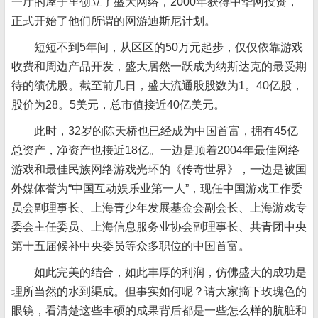
一厅的屋子里创立了盛大网络，2000年获得中华网投资，
正式开始了他们所谓的网游迪斯尼计划。
短短不到5年间，从区区的50万元起步，仅仅依靠游戏
收费和周边产品开发，盛大居然一跃成为纳斯达克的最受期
待的绩优股。截至前几日，盛大流通股股数为1。40亿股，
股价为28。5美元，总市值接近40亿美元。
此时，32岁的陈天桥也已经成为中国首富，拥有45亿
总资产，净资产也接近18亿。一边是顶着2004年最佳网络
游戏和最佳民族网络游戏光环的《传奇世界》，一边是被国
外媒体誉为“中国互动娱乐业第一人”，现任中国游戏工作委
员会副理事长、上海青少年发展基金会副会长、上海游戏专
委会主任委员、上海信息服务业协会副理事长、共青团中央
第十五届候补中央委员等众多职位的中国首富。
如此完美的结合，如此丰厚的利润，仿佛盛大的成功是
理所当然的水到渠成。但事实如何呢？请大家摘下玫瑰色的
眼镜，看清楚这些丰硕的成果背后都是一些怎么样的肮脏和