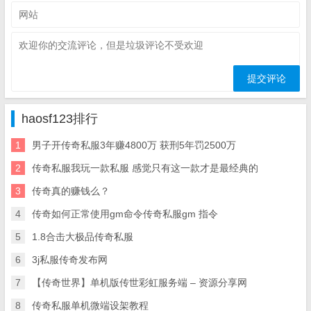
haosf123排行
1
男子开传奇私服3年赚4800万 获刑5年罚2500万
2
传奇私服我玩一款私服 感觉只有这一款才是最经典的
3
传奇真的赚钱么？
4
传奇如何正常使用gm命令传奇私服gm 指令
5
1.8合击大极品传奇私服
6
3j私服传奇发布网
7
【传奇世界】单机版传世彩虹服务端 – 资源分享网
8
传奇私服单机微端设架教程