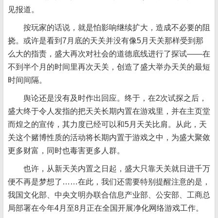
见报道。
按玩家的话说，就是怕影响继续扩大，造成不必要的阻
挠。或许是看到7月底的天关并没有像5月天关那样受到那
么大的指责，盛大再次对社会的道德底线进行了探试——在
不到半个月的时间里再次天关，创造了盛大举办天关的最短
时间间隔。
舆论还是没有及时作出回应。终于，在2次试探之后，
盛大终于令人发指的把天关长期内置在游戏里，并在主页堂
而煌之的宣传，其力度已经可以和5月天关比肩。从此，天
关这个赌博性质的活动将长期内置于游戏之中，为盛大聚敛
更多财富，同时也毒害更多人群。
也许，从新天关内置之日起，盛大只靠天关就日进千万
便不再是梦想了……在此，我们还需要特别提醒注意的是，
我国文化部、中央文明办联合信息产业部、公安部、工商总
局部署在今年4月至8月正在全国开展净化网络游戏工作。