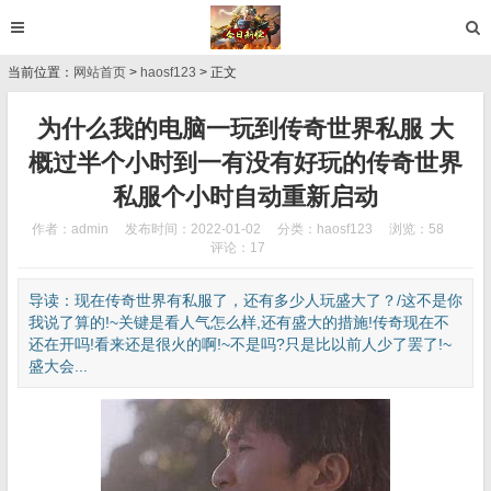
当前位置：
网站首页
>
haosf123
> 正文
为什么我的电脑一玩到传奇世界私服 大
概过半个小时到一有没有好玩的传奇世界
私服个小时自动重新启动
作者：admin
发布时间：2022-01-02
分类：
haosf123
浏览：58
评论：17
导读：现在传奇世界有私服了，还有多少人玩盛大了？/这不是你
我说了算的!~关键是看人气怎么样,还有盛大的措施!传奇现在不
还在开吗!看来还是很火的啊!~不是吗?只是比以前人少了罢了!~
盛大会...