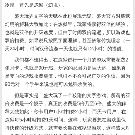
冷漠。首先是炼狱（幻境）。
盛大玩弄文字的天赋在此也展现无疑。盛大官方对炼狱
幻境的解释大致如此：在炼狱里，玩家将获得双倍的经验，
也就是双倍的升级速度，但由于时间双倍流逝，所以游戏也
双倍扣费。如果说只按照字面理解，甚至依靠传统理念（一
天24小时，时间双倍流逝一天也就只有12小时）的提醒。
我们都不难得出，在炼狱进行一个月的游戏需要花费2
张月卡，也就是90元钱。玩家的忍耐力是巨大的，如果真
是变向的游戏收费翻倍，也根本不会引起广泛的争议。因为
90元对一个学生来说也是可以勉强承受的。
但是事实是，盛大玩了一个狡猾的文字游戏。所谓的双
倍收费是一个幌子，真正的收费是5倍乃至6倍。盛大的解
释大致如此：秒卡用户1小时扣费2小时，而天卡用户，在
炼狱每5小时就扣费1天时间。这样，玩家要想在游戏里保
持快速的升级方式，就需要长期在炼狱里游戏，这样盛大对