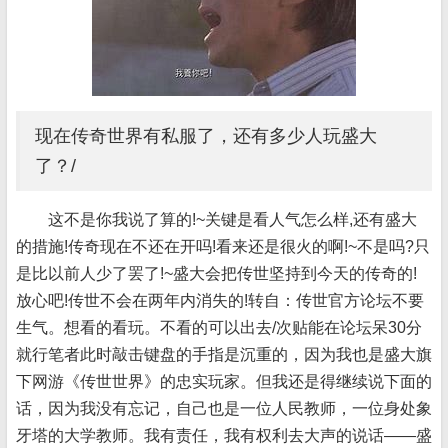
现在传奇世界有私服了，还有多少人玩盛大
了？/
这不是你我说了算的!~关键是看人气怎么样,还有盛大
的措施!传奇现在不还在开吗!看来还是很火的啊!~不是吗?只
是比以前人少了罢了!~盛大会把传世坚持到今天的传奇的!
放心吧!传世不会在两年内消失的!转自：传世官方论坛不要
生气。想看的看玩。不看的可以出去/次贴能在论坛呆30分
就行笔者此时敲击键盘的手指是沉重的，因为我也是盛大旗
下网游《传世世界》的忠实玩家。但我还是得继续说下面的
话，因为我没有忘记，自己也是一位人民教师，一位身处象
牙塔的大学教师。我有责任，我有权利去大声的说话——盛