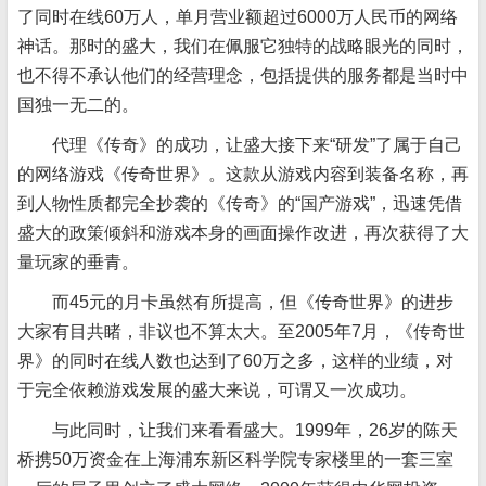
了同时在线60万人，单月营业额超过6000万人民币的网络
神话。那时的盛大，我们在佩服它独特的战略眼光的同时，
也不得不承认他们的经营理念，包括提供的服务都是当时中
国独一无二的。
代理《传奇》的成功，让盛大接下来“研发”了属于自己
的网络游戏《传奇世界》。这款从游戏内容到装备名称，再
到人物性质都完全抄袭的《传奇》的“国产游戏”，迅速凭借
盛大的政策倾斜和游戏本身的画面操作改进，再次获得了大
量玩家的垂青。
而45元的月卡虽然有所提高，但《传奇世界》的进步
大家有目共睹，非议也不算太大。至2005年7月，《传奇世
界》的同时在线人数也达到了60万之多，这样的业绩，对
于完全依赖游戏发展的盛大来说，可谓又一次成功。
与此同时，让我们来看看盛大。1999年，26岁的陈天
桥携50万资金在上海浦东新区科学院专家楼里的一套三室