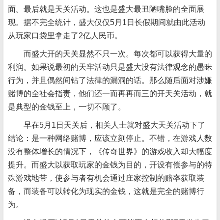
面。最后就是天关活动。这也是盛大最丑陋嘴脸的全面展
现。据不完全统计，盛大仅仅5月1日长假期间就由此活动
从玩家口袋里拿走了2亿人民币。
而盛大开的天关显然不只一次。每次都可以获得大量的
利润。如果说最初的天牢活动只是盛大没有法律观念的愚昧
行为，并且偶然间钻了法律的漏洞的话。那么随后面对涉嫌
赌博的全社会指责，他们还一而再再而三的开天关活动，就
是典型的金钱至上，一切不顾了。
早在5月1日天关后，相关人士就对盛大天关活动下了
结论：是一种网络赌博，应该立刻停止。不错，在游戏人数
没有整体增长的情况下，《传奇世界》的游戏收入却大幅度
提升。而盛大以获取玩家的金钱为目的，开设有偿参与的特
殊游戏地带，使参与者有机会通过庄家控制的赔率获取装
备，而装备可以转化为现实的金钱，这就是完全的赌博行
为。